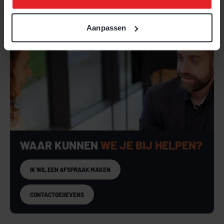
Aanpassen
WAAR KUNNEN
WE JE BIJ HELPEN?
IK WIL EEN AFSPRAAK MAKEN
CONTACTGEGEVENS