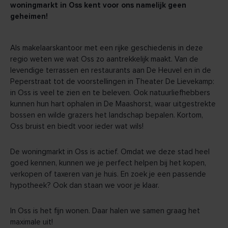
woningmarkt in Oss kent voor ons namelijk geen
geheimen!
Als makelaarskantoor met een rijke geschiedenis in deze
regio weten we wat Oss zo aantrekkelijk maakt. Van de
levendige terrassen en restaurants aan De Heuvel en in de
Peperstraat tot de voorstellingen in Theater De Lievekamp:
in Oss is veel te zien en te beleven. Ook natuurliefhebbers
kunnen hun hart ophalen in De Maashorst, waar uitgestrekte
bossen en wilde grazers het landschap bepalen. Kortom,
Oss bruist en biedt voor ieder wat wils!
De woningmarkt in Oss is actief. Omdat we deze stad heel
goed kennen, kunnen we je perfect helpen bij het kopen,
verkopen of taxeren van je huis. En zoek je een passende
hypotheek? Ook dan staan we voor je klaar.
In Oss is het fijn wonen. Daar halen we samen graag het
maximale uit!