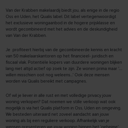
Van der Krabben makelaardij biedt jou, als enige in de regio
Oss en Uden, het Qualis label. Dit label vertegenwoordigt
het exclusieve woningaanbod in de hogere prijsklasse en
wordt gecombineerd met het advies en de deskundigheid
van Van der Krabben.
Je profiteert hierbij van de gecombineerde kennis en kracht
van 50 makelaarskantoren op het financieel- juridisch en
fiscaal vlak. Potentiële kopers van duurdere woningen blijken
lang niet altijd actief op zoek te zijn. Ze wonen prima maar '....
willen misschien ooit nog weleens...' Ook deze mensen
worden via Qualis bereikt met campagnes.
Of wil je liever in alle rust en met volledige privacy jouw
woning verkopen? Dat noemen we stille verkoop wat ook
mogelijk is via het Qualis platform in Oss, Uden en omgeving.
We besteden uiteraard net zoveel aandacht aan jouw
woning als bij een reguliere verkoop. Afhankelijk van je
wensen presenteren we jouw woning binnen het 'geheime'