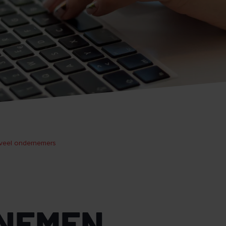
 veel ondernemers
NEMEN