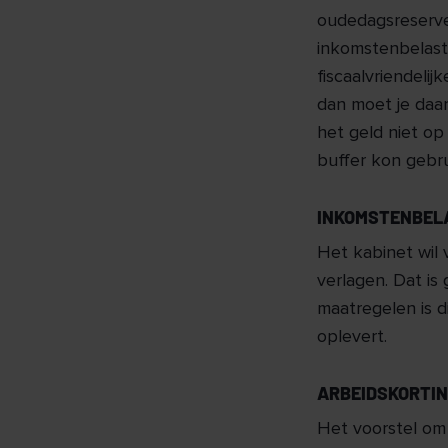
oudedagsreserve
inkomstenbelast
fiscaalvriendeli
dan moet je daa
het geld niet op
buffer kon gebr
INKOMSTENBEL
Het kabinet wil 
verlagen. Dat is
maatregelen is d
oplevert.
ARBEIDSKORTI
Het voorstel om 