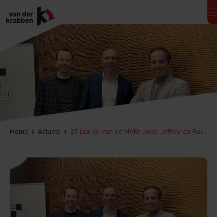
Home
Actueel
25 jaar lid van de NVM: Joris, Jeffrey en Ralph vertellen