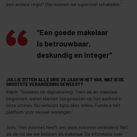
een andere regio? Dan kunnen we supersnel schakelen.”
“Een goede makelaar
is betrouwbaar,
deskundig en integer”
JULLIE ZITTEN ALLE DRIE 25 JAAR IN HET VAK. WAT IS DE
GROOTSTE VERANDERING GEWEEST?
Ralph: “Sowieso de digitalisering. Toen wij als makelaar
begonnen, waren klanten toegewezen op het aanbod in
onze vitrines. Nu verloopt bijna alles online. Funda is hét
platform voor nieuwe woningen.”
Joris: “Het internet heeft ons werk extreem veranderd. Net
als de rol die we hebben als makelaar. De informatie over