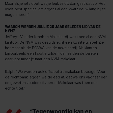
Maar als je iets doet wat je leuk vindt, dan gaat dat zo. Het
voelt best speciaal om ergens al een kwart eeuw lang bij te
mogen horen.”
WAAROM WERDEN JULLIE 25 JAAR GELEDEN LID VAN DE
NVM?
Jeffrey: “Van der Krabben Makelaardij was toen al een NVM-
kantoor. De NVM was destijds echt een kwaliteitslabel. Zie
het maar als de BOVAG van de makelaardij. Als klanten
bijvoorbeeld een taxatie wilden, dan zeiden de banken:
daarvoor moet je naar een NVM-makelaar.”
Ralph: “We werden ook officieel als makelaar beëdigd. Voor
de rechtbank legden we de eed af, dat we ons vak naar eer
en geweten zouden uitvoeren. Makelaar was toen een
echte titel.”
“Tegenwoordig kan en