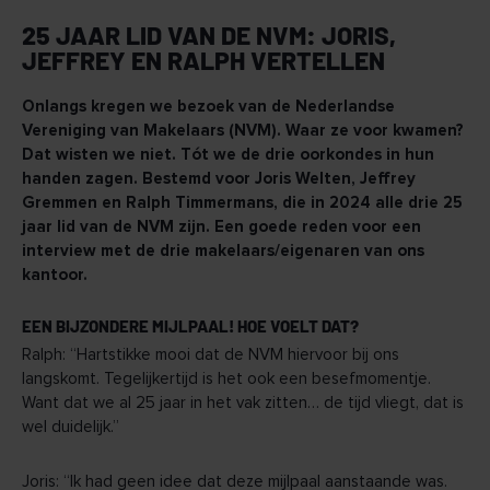
25 JAAR LID VAN DE NVM: JORIS,
JEFFREY EN RALPH VERTELLEN
Onlangs kregen we bezoek van de Nederlandse
Vereniging van Makelaars (NVM). Waar ze voor kwamen?
Dat wisten we niet. Tót we de drie oorkondes in hun
handen zagen. Bestemd voor Joris Welten, Jeffrey
Gremmen en Ralph Timmermans, die in 2024 alle drie 25
jaar lid van de NVM zijn. Een goede reden voor een
interview met de drie makelaars/eigenaren van ons
kantoor.
EEN BIJZONDERE MIJLPAAL! HOE VOELT DAT?
Ralph: “Hartstikke mooi dat de NVM hiervoor bij ons
langskomt. Tegelijkertijd is het ook een besefmomentje.
Want dat we al 25 jaar in het vak zitten… de tijd vliegt, dat is
wel duidelijk.”
Joris: “Ik had geen idee dat deze mijlpaal aanstaande was.