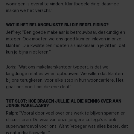
woningen is overal te vinden. Klantbegeleiding: daarmee
maken we het verschil.”
WAT IS HET BELANGRIJKSTE BIJ DIE BEGELEIDING?
Jeffrey: “Een goede makelaar is betrouwbaar, deskundig en
integer. Ook moeten we ons goed kunnen inleven in onze
klanten. Die kwaliteiten moeten als makelaar in je zitten, dat
kun je bijna niet leren.”
Joris: “Wat ons makelaarskantoor typeert, is dat we
langdurige relaties willen opbouwen. We willen dat klanten
bij ons terugkeren, voor elke stap in hun wooncarrière. Het
gaat ons nooit om die ene deal.”
TOT SLOT: HOE DRAGEN JULLIE AL DIE KENNIS OVER AAN
JONGE MAKELAARS?
Ralph: “Vooral door veel over ons werk te blijven sparren en
discussiëren. De visie van onze jongere collega’s is ook
superwaardevol voor ons. Want ‘vroeger was alles beter’, dat
is natuurlijk flauwekul.”