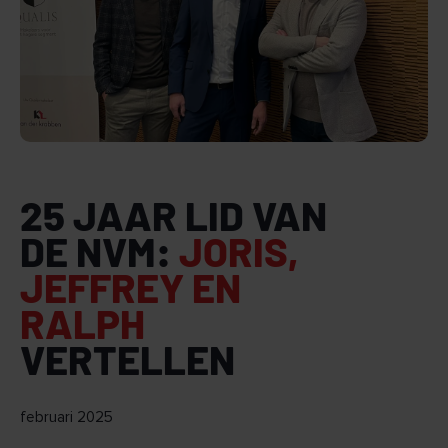
25 JAAR LID VAN
DE NVM:
JORIS,
JEFFREY EN
RALPH
VERTELLEN
februari 2025