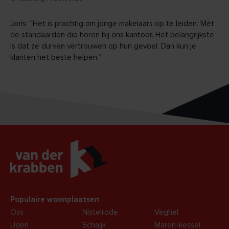
Joris: “Het is prachtig om jonge makelaars op te leiden. Mét
de standaarden die horen bij ons kantoor. Het belangrijkste
is dat ze durven vertrouwen op hun gevoel. Dan kun je
klanten het beste helpen.”
Populaire woonplaatsen
Oss
Nistelrode
Veghel
Uden
Schaijk
Maren-kessel