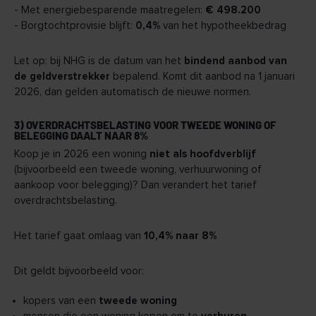
- Met energiebesparende maatregelen:
€ 498.200
- Borgtochtprovisie blijft:
0,4%
van het hypotheekbedrag
Let op: bij NHG is de datum van het
bindend aanbod van
de geldverstrekker
bepalend. Komt dit aanbod na 1 januari
2026, dan gelden automatisch de nieuwe normen.
3) OVERDRACHTSBELASTING VOOR TWEEDE WONING OF
BELEGGING DAALT NAAR 8%
Koop je in 2026 een woning
niet als hoofdverblijf
(bijvoorbeeld een tweede woning, verhuurwoning of
aankoop voor belegging)? Dan verandert het tarief
overdrachtsbelasting.
Het tarief gaat omlaag van
10,4% naar 8%
Dit geldt bijvoorbeeld voor:
kopers van een
tweede woning