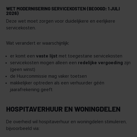
WET MODERNISERING SERVICEKOSTEN (BEOOGD: 1 JULI
2026)
Deze wet moet zorgen voor duidelijkere en eerlijkere
servicekosten.
Wat verandert er waarschijnlijk:
er komt een
vaste lijst
met toegestane servicekosten
servicekosten mogen alleen een
redelijke vergoeding
zijn
(geen winst)
de Huurcommissie mag vaker toetsen
makkelijker optreden als een verhuurder géén
jaarafrekening geeft
HOSPITAVERHUUR EN WONINGDELEN
De overheid wil hospitaverhuur en woningdelen stimuleren,
bijvoorbeeld via: