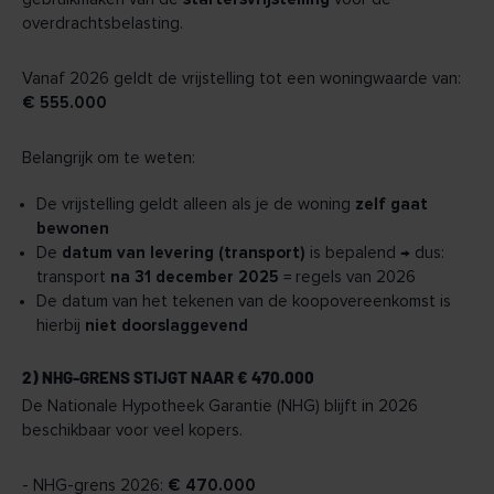
overdrachtsbelasting.
Vanaf 2026 geldt de vrijstelling tot een woningwaarde van:
€ 555.000
Belangrijk om te weten:
De vrijstelling geldt alleen als je de woning
zelf gaat
bewonen
De
datum van levering (transport)
is bepalend → dus:
transport
na 31 december 2025
= regels van 2026
De datum van het tekenen van de koopovereenkomst is
hierbij
niet doorslaggevend
2) NHG-GRENS STIJGT NAAR € 470.000
De Nationale Hypotheek Garantie (NHG) blijft in 2026
beschikbaar voor veel kopers.
- NHG-grens 2026:
€ 470.000