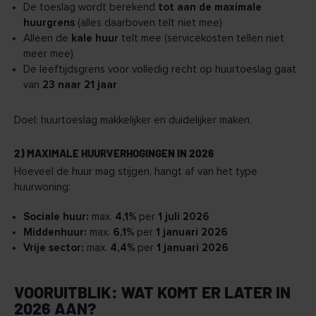
De toeslag wordt berekend
tot aan de maximale
huurgrens
(alles daarboven telt niet mee)
Alleen de
kale huur
telt mee (servicekosten tellen niet
meer mee)
De leeftijdsgrens voor volledig recht op huurtoeslag gaat
van
23 naar 21 jaar
Doel: huurtoeslag makkelijker en duidelijker maken.
2) MAXIMALE HUURVERHOGINGEN IN 2026
Hoeveel de huur mag stijgen, hangt af van het type
huurwoning:
Sociale huur:
max.
4,1%
per
1 juli 2026
Middenhuur:
max.
6,1%
per
1 januari 2026
Vrije sector:
max.
4,4%
per
1 januari 2026
VOORUITBLIK: WAT KOMT ER LATER IN
2026 AAN?