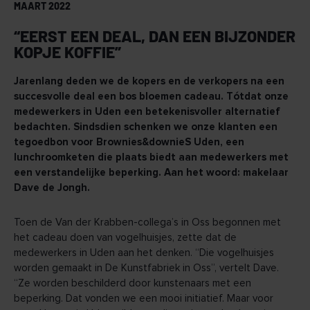
MAART 2022
“EERST EEN DEAL, DAN EEN BIJZONDER
KOPJE KOFFIE”
Jarenlang deden we de kopers en de verkopers na een
succesvolle deal een bos bloemen cadeau. Tótdat onze
medewerkers in Uden een betekenisvoller alternatief
bedachten. Sindsdien schenken we onze klanten een
tegoedbon voor Brownies&downieS Uden, een
lunchroomketen die plaats biedt aan medewerkers met
een verstandelijke beperking. Aan het woord: makelaar
Dave de Jongh.
Toen de Van der Krabben-collega’s in Oss begonnen met
het cadeau doen van vogelhuisjes, zette dat de
medewerkers in Uden aan het denken. “Die vogelhuisjes
worden gemaakt in De Kunstfabriek in Oss”, vertelt Dave.
“Ze worden beschilderd door kunstenaars met een
beperking. Dat vonden we een mooi initiatief. Maar voor