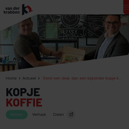
Home
Actueel
“Eerst een deal, dan een bijzonder kopje koffie”
KOPJE
KOFFIE
Wonen
Verhaal
Delen