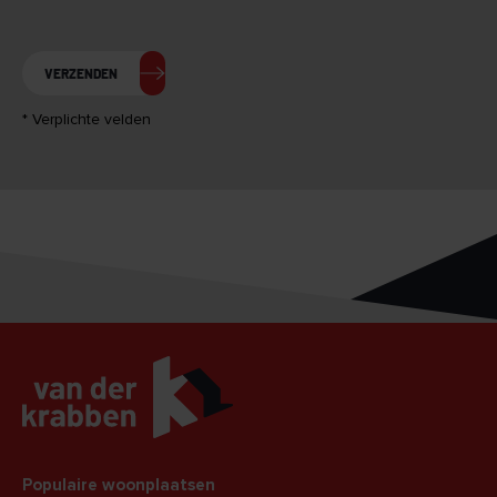
VERZENDEN
* Verplichte velden
Populaire woonplaatsen