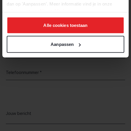
dan op 'Aanpassen'. Meer informatie vind je in onze
privacy-
en
cookie-verklaring
.
Alle cookies toestaan
Aanpassen