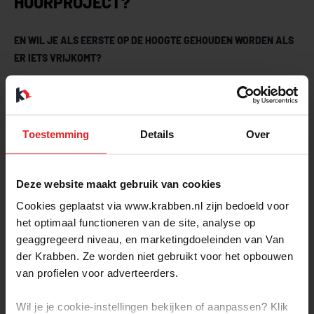
HUURPROJECT?
EN WIL JE ALS EERSTE OP DE HOOGTE GEHOUDEN WORDEN ALS
ER IETS VRIJKOMT?
Vul dan onderstaand formulier in
Toestemming
Details
Over
Deze website maakt gebruik van cookies
Cookies geplaatst via www.krabben.nl zijn bedoeld voor
het optimaal functioneren van de site, analyse op
geaggregeerd niveau, en marketingdoeleinden van Van
der Krabben. Ze worden niet gebruikt voor het opbouwen
van profielen voor adverteerders.
Wil je je cookie-instellingen bekijken of aanpassen? Klik