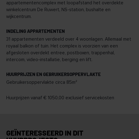
appartementencomplex met loopafstand het overdekte
winkelcentrum De Ruwert, NS-station, bushalte en
wijkcentrum.
INDELING APPARTEMENTEN
31 appartementen verdeeld over 4 woonlagen. Allemaal met
royaal balkon of tuin. Het complex is voorzien van een
afgesloten overdekt entree, postboxen, trappenhal,
intercom, video-installatie, berging en lift.
HUURPRIJZEN EN GEBRUIKERSOPPERVLAKTE
Gebruikersoppervlakte circa 85m²
Huurprijzen vanaf € 1050,00 exclusief servicekosten
GEÏNTERESSEERD IN DIT