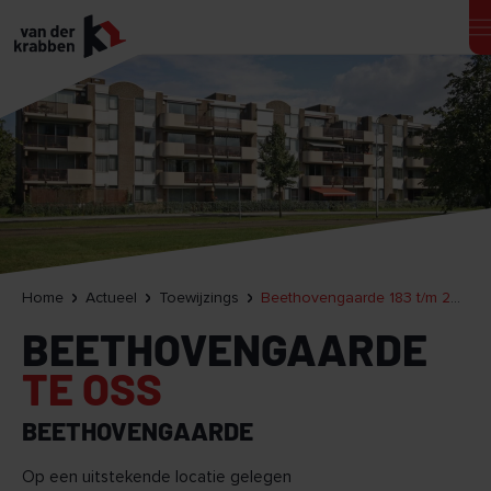
Home
Actueel
Toewijzings
Beethovengaarde 183 t/m 243 te Oss
BEETHOVENGAARDE
TE OSS
BEETHOVENGAARDE
Op een uitstekende locatie gelegen