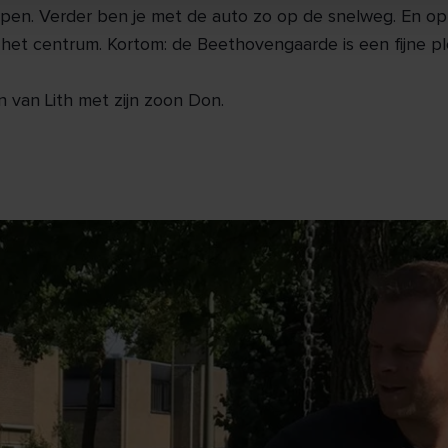
n. Verder ben je met de auto zo op de snelweg. En op d
in het centrum. Kortom: de Beethovengaarde is een fijne pl
 van Lith met zijn zoon Don.