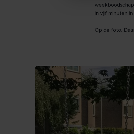
weekboodschappe
in vijf minuten 
Op de foto, Daan