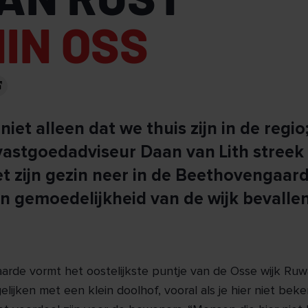
IN OSS
niet alleen dat we thuis zijn in de regi
vastgoedadviseur Daan van Lith streek 
 zijn gezin neer in de Beethovengaard
 en gemoedelijkheid van de wijk bevall
de vormt het oostelijkste puntje van de Osse wijk Ruwa
elijken met een klein doolhof, vooral als je hier niet bek