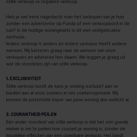
Stille verkoop vs reguliere verkoop
Heb je wel eens nagedacht over het verkopen van je huis
zonder een advertentie op Funda of een verkoopbord in de
tuin? In de huidige woningmarkt is dit een veelgebruikte
methode.
Iedere verkoop is anders en iedere verkoper heeft andere
wensen. Wij luisteren graag naar de wensen van onze
verkopers en adviseren hen daarin. We leggen je graag uit
wat de voordelen zijn van stille verkoop.
1. EXCLUSIVITEIT
Stille verkoop biedt de kans je woning exclusief aan te
bieden aan al onze zoekers in ons zoekerssysteem. Wij
kennen de potentiële koper van jouw woning dus wellicht al.
2. COURANTHEID PEILEN
Een ander voordeel van stille verkoop is dat het een goede
manier is om te peilen hoe courant je woning is, zonder de
mogelijke effecten van een openbare verkoop. Het biedt