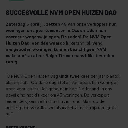
SUCCESVOLLE NVM OPEN HUIZEN DAG
Zaterdag 5 april j.l. zetten 45 van onze verkopers hun
woningen en appartementen in Oss en Uden hun
voordeur wagenwijd open. De reden? De NVM Open
Huizen Dag: een dag waarop kijkers vrijblijvend
aangeboden woningen kunnen bezichtigen. NVM
makelaar/taxateur Ralph Timmermans blikt tevreden
terug.
“De NVM Open Huizen Dag vindt twee keer per jaar plaats”,
aldus Ralph. “Op deze dag stellen verkopers hun woningen
open voor kijkers. Dat gebeurt in heel Nederland. In ons
geval ging het dit keer om 45 woningen. De verkopers
leiden de kijkers zelf in hun huizen rond. Maar op de
achtergrond vervullen we als makelaar natuurlijk een grote
rol.”
GROTE KRACHT