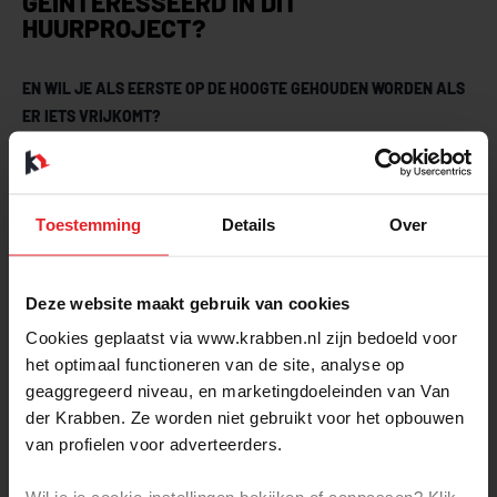
GEÏNTERESSEERD IN DIT
HUURPROJECT?
EN WIL JE ALS EERSTE OP DE HOOGTE GEHOUDEN WORDEN ALS
ER IETS VRIJKOMT?
Vul dan onderstaand formulier in
Toestemming
Details
Over
Deze website maakt gebruik van cookies
Cookies geplaatst via www.krabben.nl zijn bedoeld voor
het optimaal functioneren van de site, analyse op
geaggregeerd niveau, en marketingdoeleinden van Van
der Krabben. Ze worden niet gebruikt voor het opbouwen
van profielen voor adverteerders.