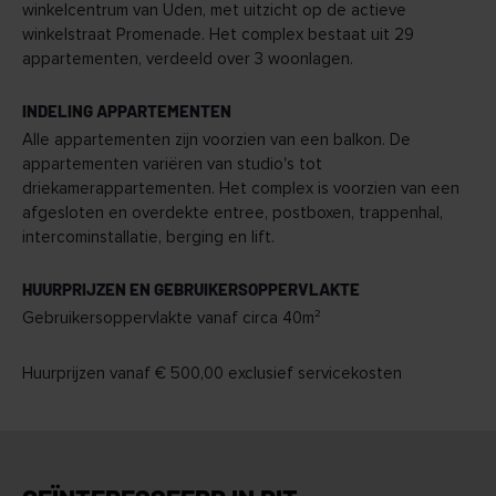
winkelcentrum van Uden, met uitzicht op de actieve
winkelstraat Promenade. Het complex bestaat uit 29
appartementen, verdeeld over 3 woonlagen.
INDELING APPARTEMENTEN
Alle appartementen zijn voorzien van een balkon. De
appartementen variëren van studio's tot
driekamerappartementen. Het complex is voorzien van een
afgesloten en overdekte entree, postboxen, trappenhal,
intercominstallatie, berging en lift.
HUURPRIJZEN EN GEBRUIKERSOPPERVLAKTE
Gebruikersoppervlakte vanaf circa 40m²
Huurprijzen vanaf € 500,00 exclusief servicekosten