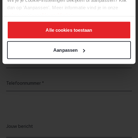
Wil je je cookie-instellingen bekijken of aanpassen? Klik
dan op 'Aanpassen'. Meer informatie vind je in onze
privacy-
en
cookie-verklaring
.
Alle cookies toestaan
Aanpassen