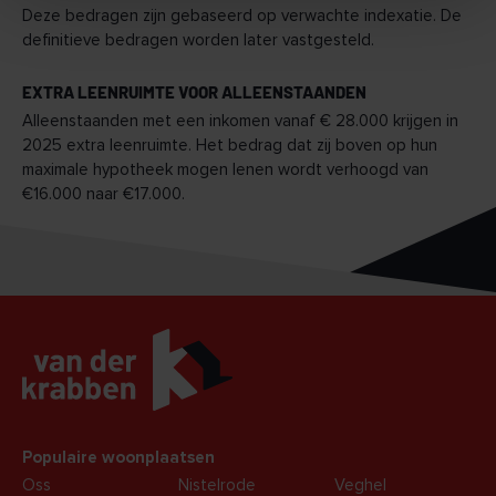
Deze bedragen zijn gebaseerd op verwachte indexatie. De
definitieve bedragen worden later vastgesteld.
EXTRA LEENRUIMTE VOOR ALLEENSTAANDEN
Alleenstaanden met een inkomen vanaf € 28.000 krijgen in
2025 extra leenruimte. Het bedrag dat zij boven op hun
maximale hypotheek mogen lenen wordt verhoogd van
€16.000 naar €17.000.
Populaire woonplaatsen
Oss
Nistelrode
Veghel