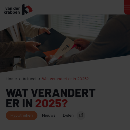
Home
Actueel
Wat verandert er in 2025?
WAT VERANDERT
ER IN
2025?
Hypotheken
Nieuws
Delen