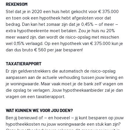
REKENSOM
Stel dat je in 2020 een huis hebt gekocht voor € 375.000
en toen ook een hypotheek hebt afgesloten voor dat
bedrag. Dan kan het zomaar zijn dat je 0,45% – of meer –
extra hypotheekrente moet betalen. Zou je huis nu 20%
meer waard zijn, dan wordt de risico-opslag met misschien
wel 0,15% verlaagd. Op een hypotheek van € 375.000 kun je
dan dus bruto € 560 per jaar besparen!
TAXATIERAPPORT
Er zijn geldverstrekkers die automatisch de risico-opslag
aanpassen aan de actuele verhouding tussen jouw lening en
je woningwaarde. Maar vaak moet je de bank zelf vragen om
die opslag te verlagen. Jouw hypotheekaanbieder zal je dan
vragen om een taxatierapport.
WAT KUNNEN WE VOOR JOU DOEN?
Ben jij benieuwd of – en hoeveel – jij kunt besparen op jouw
hypotheekkosten nu jouw woningwaarde een stuk kan zijn?