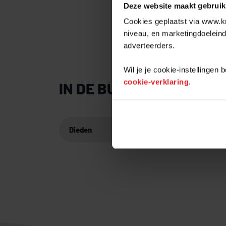
Deze website maakt gebruik
In Batenburg is 
Cookies geplaatst via www.kr
niveau, en marketingdoeleind
adverteerders.
Wil je je cookie-instellingen
cookie-verklaring
.
IN DE BUURT
Dieden
1,4 km