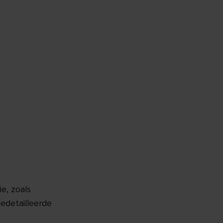
e, zoals
gedetailleerde