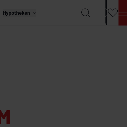
Hypotheken
M