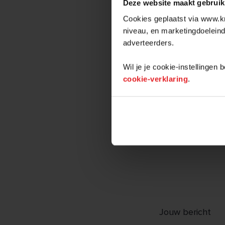
Deze website maakt gebruik
Cookies geplaatst via www.kr
niveau, en marketingdoeleind
adverteerders.
Wil je je cookie-instellingen
cookie-verklaring
.