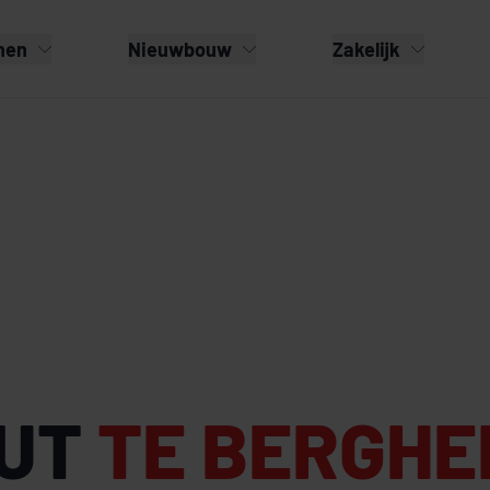
nen
Nieuwbouw
Zakelijk
EUT
TE BERGHE