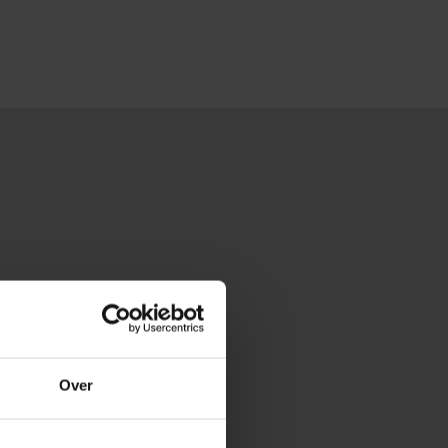
n aankomende
Over