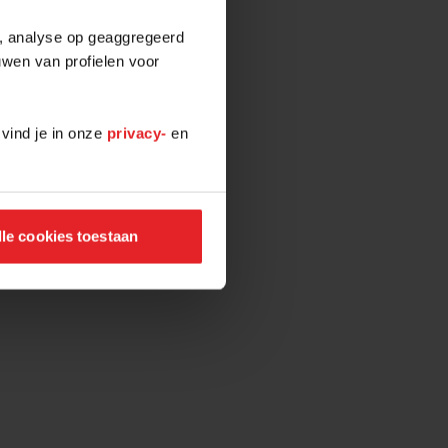
e, analyse op geaggregeerd
uwen van profielen voor
 vind je in onze
privacy-
en
lle cookies toestaan