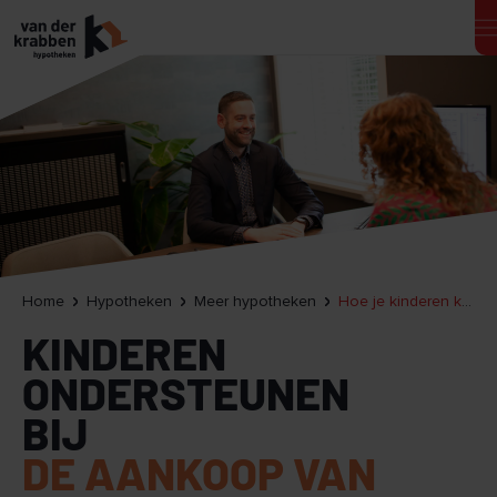
Home
Hypotheken
Meer hypotheken
Hoe je kinderen kunt ondersteunen bij de aankoop van hun eerste huis
KINDEREN
ONDERSTEUNEN
BIJ
DE AANKOOP VAN