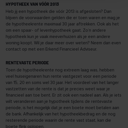
HYPOTHEEK VAN VÓÓR 2013
Heb jij een hypotheek die vóór 2013 is afgesloten? Dan
blijven de voorwaarden gelden die er toen waren en mag je
de hypotheekrente maximaal 30 jaar aftrekken. Ook als het
om een spaar- of levenhypotheek gaat. Zo’n andere
hypotheek kun je vaak meeverhuizen als je een andere
woning koopt. Wil je daar meer over weten? Neem dan even
contact op met een Erkend Financieel Adviseur.
RENTEVASTE PERIODE
Toen de hypotheekrente nog extreem laag was, hebben
veel huiseigenaren hun rente vastgezet voor een periode
van 15, 20 en soms wel 30 jaar. Het voordeel van het langer
vastzetten van de rente is dat je precies weet waar je
financieel aan toe bent. Er zit ook een nadeel aan. Als je iets
wilt veranderen aan je hypotheek tijdens de rentevaste
periode, is het mogelijk dat je een boete moet betalen aan
de bank. Afhankelijk van het hypotheekbedrag en de nog
resterende periode waarin de rente vast staat, kan die
boete flink oplopen.