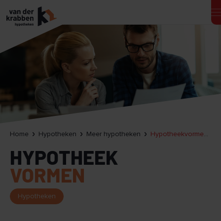
Home
Hypotheken
Meer hypotheken
Hypotheekvormen en rentevaste periode: wat moet je kiezen?
HYPOTHEEK
VORMEN
Hypotheken