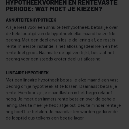
HYPOTHEEKVORMEN EN RENTEVASTE
PERIODE: WAT MOET JE KIEZEN?
ANNUÏTEITENHYPOTHEEK
Als je kiest voor een annuïteitenhypotheek, betaal je over
de hele looptijd van de hypotheek elke maand hetzelfde
bedrag. Met een deel ervan los je de lening af, de rest is
rente. In eerste instantie is het aflossingsdeel klein en het
rentedeel groot. Naarmate de tijd verstrijkt, bestaat het
bedrag voor een steeds groter deel uit aflossing.
LINEAIRE HYPOTHEEK
Met een lineaire hypotheek betaal je elke maand een vast
bedrag om je hypotheek af te lossen. Daarnaast betaal je
rente. Hierdoor zijn je maandlasten in het begin relatief
hoog. Je moet dan immers rente betalen over de gehele
lening. Des te meer je hebt afgelost, des te minder rente je
nog hoeft te betalen. Je maandlasten worden gedurende
de looptijd dus telkens een beetje lager.