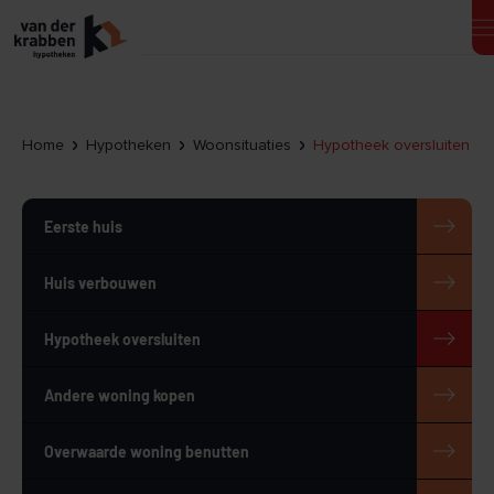
Home
Hypotheken
Woonsituaties
Hypotheek oversluiten
Eerste huis
Huis verbouwen
Hypotheek oversluiten
Andere woning kopen
Overwaarde woning benutten