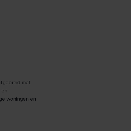
itgebreid met
- en
ige woningen en