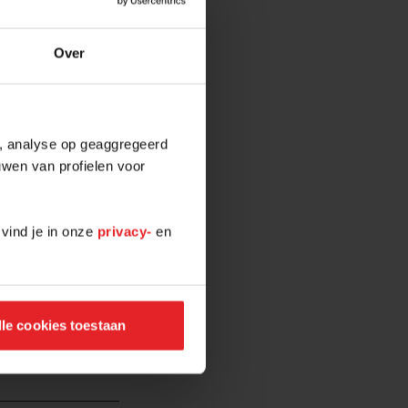
Over
n aankomende
e, analyse op geaggregeerd
uwen van profielen voor
 vind je in onze
privacy-
en
lle cookies toestaan