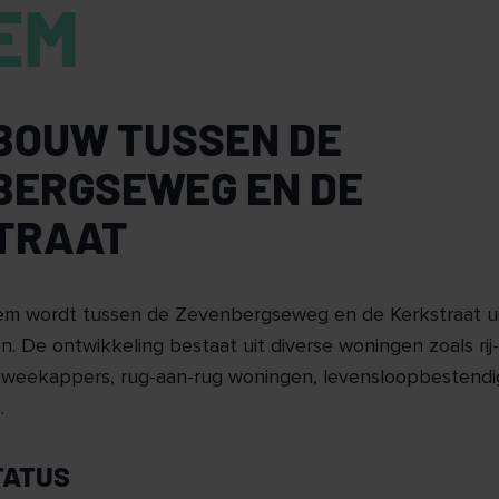
EM
BOUW TUSSEN DE
BERGSEWEG EN DE
TRAAT
m wordt tussen de Zevenbergseweg en de Kerkstraat u
n. De ontwikkeling bestaat uit diverse woningen zoals rij
weekappers, rug-aan-rug woningen, levensloopbestend
.
TATUS