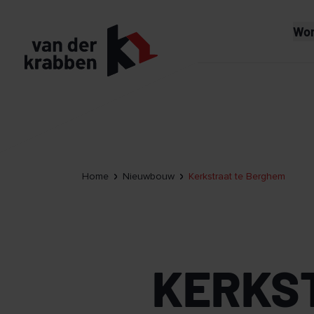
Wo
Home
Nieuwbouw
Kerkstraat te Berghem
KERKS