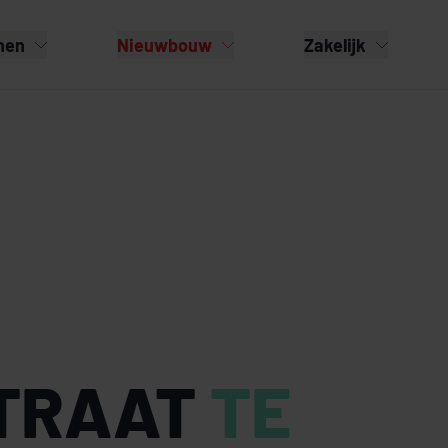
nen
Nieuwbouw
Zakelijk
TRAAT
TE