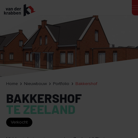
Home
Nieuwbouw
Portfolio
Bakkershof
BAKKERSHOF
TE ZEELAND
Verkocht