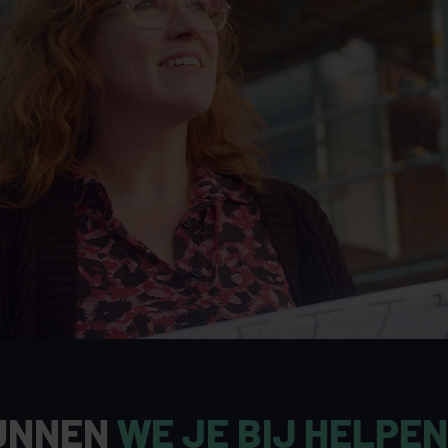
UNNEN
WE JE BIJ HELPE