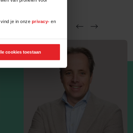
 vind je in onze
privacy-
en
lle cookies toestaan