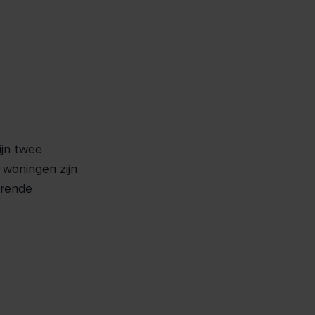
ijn twee
woningen zijn
orende