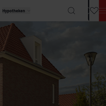
Hypotheken