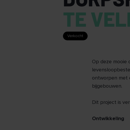
TE VEL
Verkocht
Op deze mooie ce
levensloopbeste
ontworpen met e
bijgebouwen.
Dit project is v
Ontwikkeling