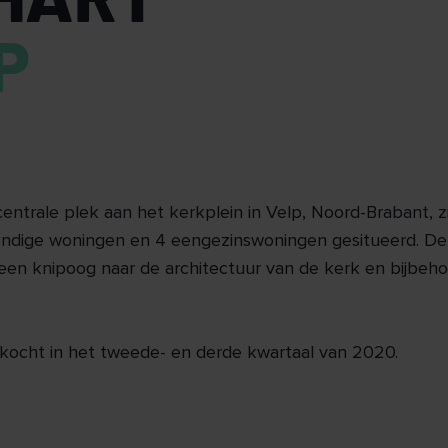
P
ntrale plek aan het kerkplein in Velp, Noord-Brabant, z
ndige woningen en 4 eengezinswoningen gesitueerd. De 
en knipoog naar de architectuur van de kerk en bijbeh
erkocht in het tweede- en derde kwartaal van 2020.