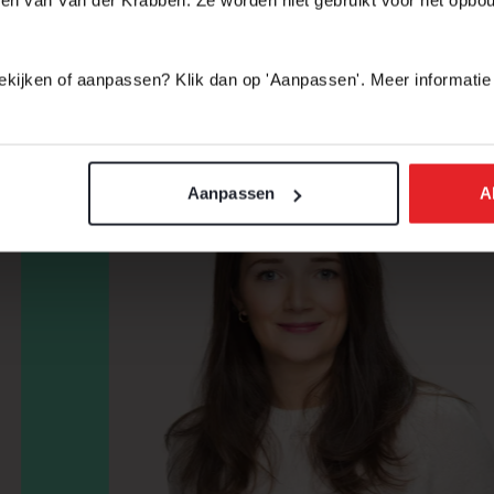
 bekijken of aanpassen? Klik dan op 'Aanpassen'. Meer informatie
ELAARS
Aanpassen
A