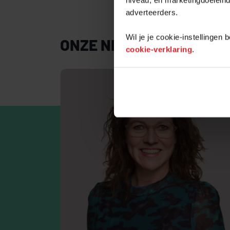
adverteerders.
Wil je je cookie-instellingen
ONZE NIEUWBOUWMAK
cookie-verklaring
.