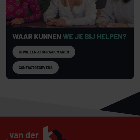
WAAR KUNNEN
WE JE BIJ HELPEN?
IK WIL EEN AFSPRAAK MAKEN
CONTACTGEGEVENS