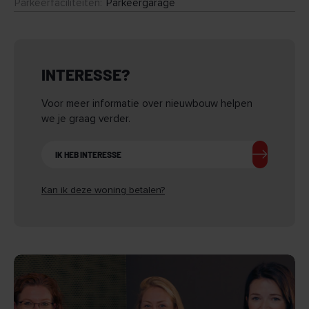
Parkeerfaciliteiten
:
Parkeergarage
INTERESSE?
Voor meer informatie over nieuwbouw helpen
we je graag verder.
IK HEB INTERESSE
Kan ik deze woning betalen?