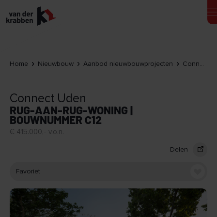
Home
Nieuwbouw
Aanbod nieuwbouwprojecten
Connect Uden
Connect Uden
RUG-AAN-RUG-WONING |
BOUWNUMMER C12
€ 415.000,- v.o.n.
Delen
Favoriet