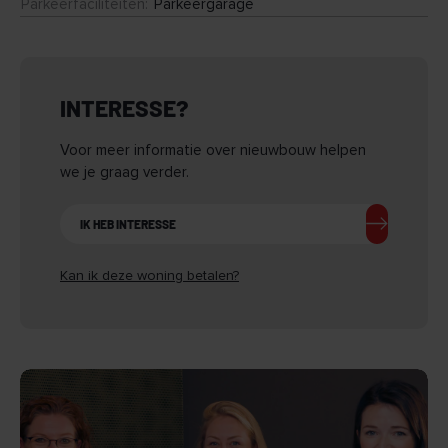
Parkeerfaciliteiten
:
Parkeergarage
INTERESSE?
Voor meer informatie over nieuwbouw helpen
we je graag verder.
IK HEB INTERESSE
Kan ik deze woning betalen?