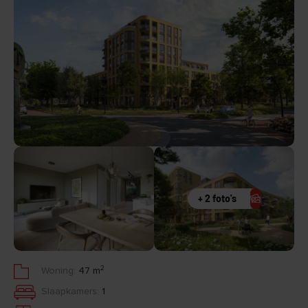
+ 2 foto's
2
Woning:
47 m
Slaapkamers:
1