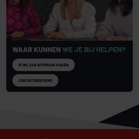
WAAR KUNNEN
WE JE BIJ HELPEN?
IK WIL EEN AFSPRAAK MAKEN
CONTACTGEGEVENS