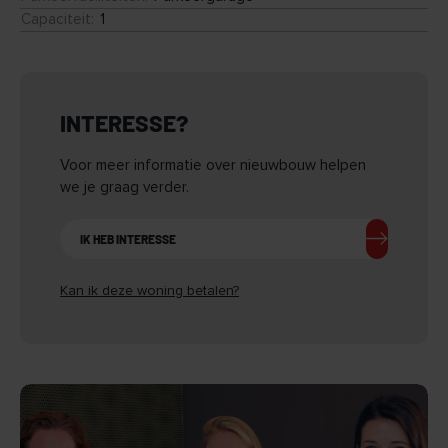
Capaciteit
:
1
INTERESSE?
Voor meer informatie over nieuwbouw helpen
we je graag verder.
IK HEB INTERESSE
Kan ik deze woning betalen?