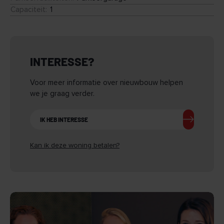
Capaciteit
:
1
INTERESSE?
Voor meer informatie over nieuwbouw helpen
we je graag verder.
IK HEB INTERESSE
Kan ik deze woning betalen?