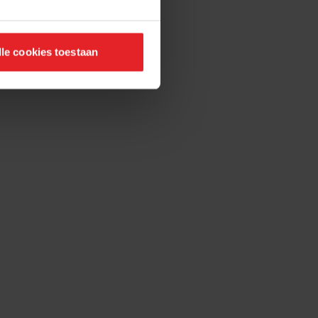
lle cookies toestaan