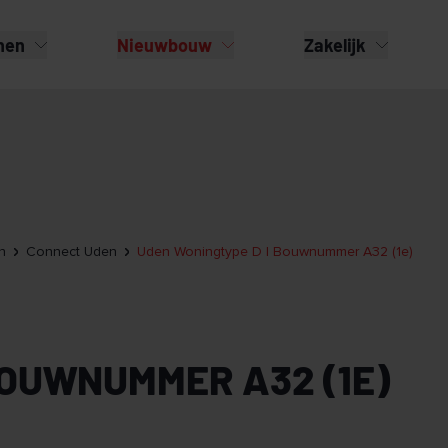
nen
Nieuwbouw
Zakelijk
n
Connect Uden
Uden Woningtype D | Bouwnummer A32 (1e)
BOUWNUMMER A32 (1E)