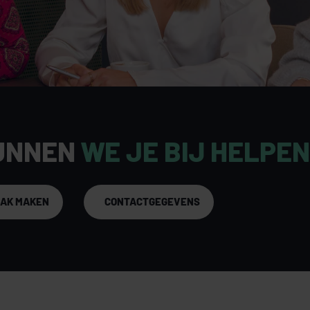
UNNEN
WE JE BIJ HELPE
AAK MAKEN
CONTACTGEGEVENS