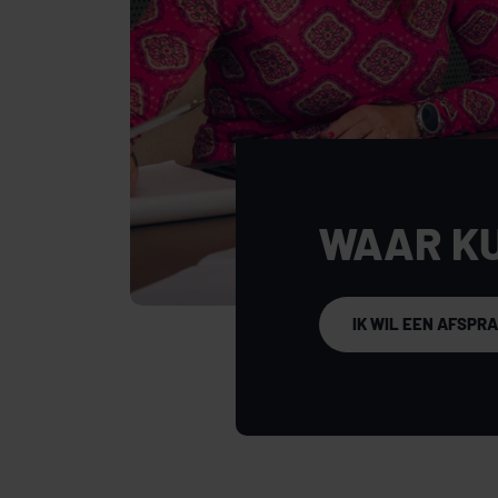
WAAR K
IK WIL EEN AFSPR