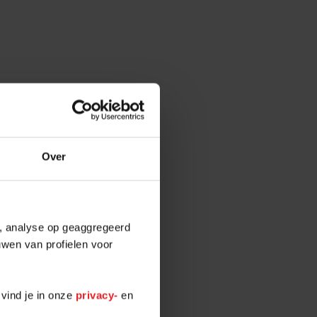
Over
e, analyse op geaggregeerd
uwen van profielen voor
 vind je in onze
privacy-
en