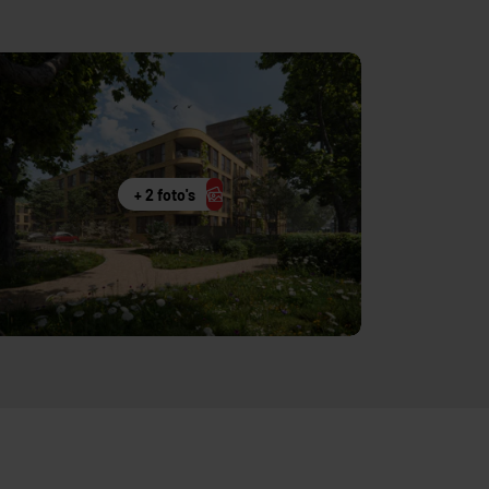
+ 2 foto's