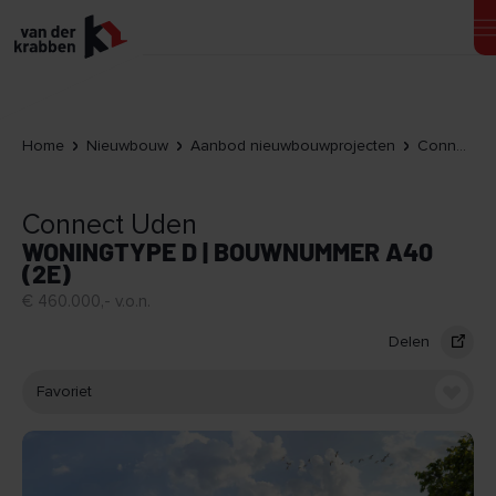
Home
Nieuwbouw
Aanbod nieuwbouwprojecten
Connect Uden
Connect Uden
WONINGTYPE D | BOUWNUMMER A40
(2E)
€ 460.000,- v.o.n.
Delen
Favoriet