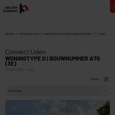
Home
Nieuwbouw
Aanbod nieuwbouwprojecten
Connect Uden
Connect Uden
WONINGTYPE D | BOUWNUMMER A70
(3E)
€ 405.000,- v.o.n.
Delen
Favoriet