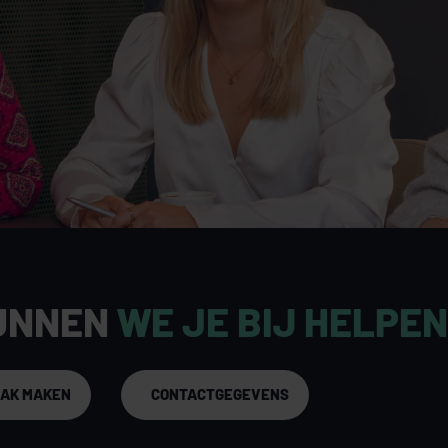
UNNEN
WE JE BIJ HELPE
AAK MAKEN
CONTACTGEGEVENS