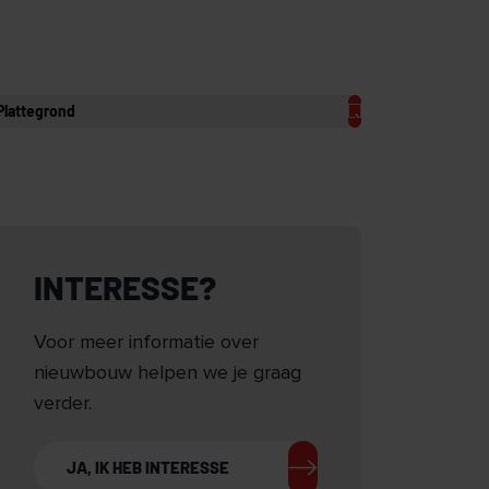
Plattegrond
INTERESSE?
Voor meer informatie over
nieuwbouw helpen we je graag
verder.
JA, IK HEB INTERESSE