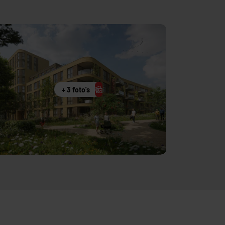
+ 3 foto's