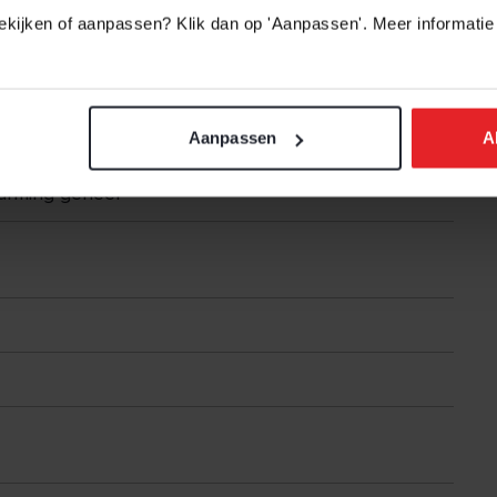
 bekijken of aanpassen? Klik dan op 'Aanpassen'. Meer informatie
Aanpassen
A
eisoleerd
arming geheel