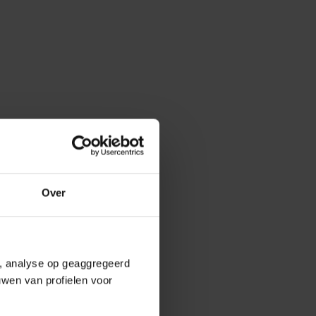
Over
e, analyse op geaggregeerd
uwen van profielen voor