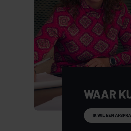
WAAR K
IK WIL EEN AFSPR