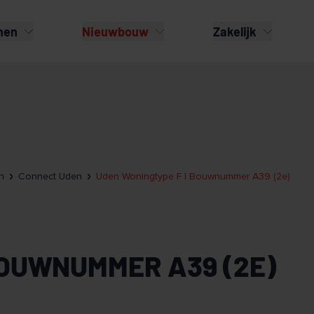
nen
Nieuwbouw
Zakelijk
n
Connect Uden
Uden Woningtype F | Bouwnummer A39 (2e)
BOUWNUMMER A39 (2E)