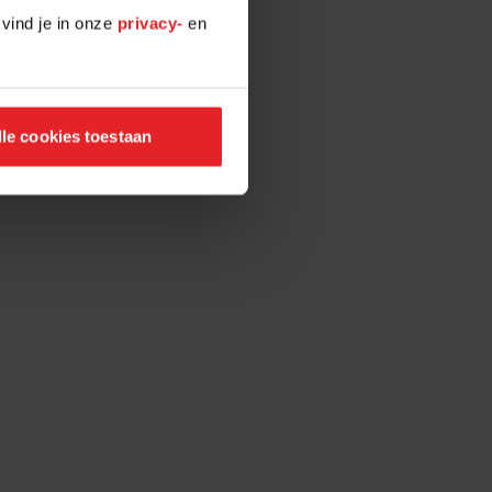
 vind je in onze
privacy-
en
lle cookies toestaan