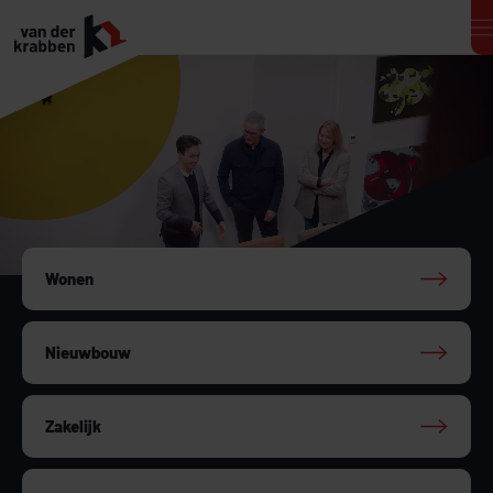
Wonen
Nieuwbouw
Zakelijk