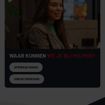
WAAR KUNNEN
WE JE BIJ HELPEN?
AFSPRAAK MAKEN
CONTACTGEGEVENS