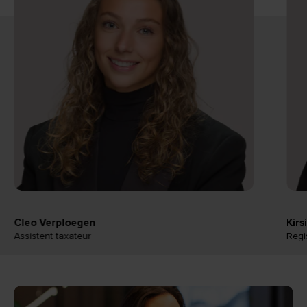
Cleo Verploegen
Kirs
Assistent taxateur
Regi