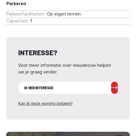
Parkeren
Parkeerfaciliteiten
:
Op eigen terrein
Capaciteit
:
1
INTERESSE?
Voor meer informatie over nieuwbouw helpen
we je graag verder.
IK HEB INTERESSE
Kan ik deze woning betalen?