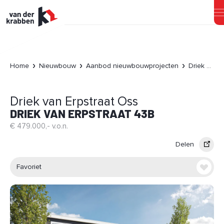
Home
Nieuwbouw
Aanbod nieuwbouwprojecten
Driek van Erpstraat Oss
Driek van Erpstraat Oss
DRIEK VAN ERPSTRAAT 43B
€ 479.000,- v.o.n.
Delen
Favoriet