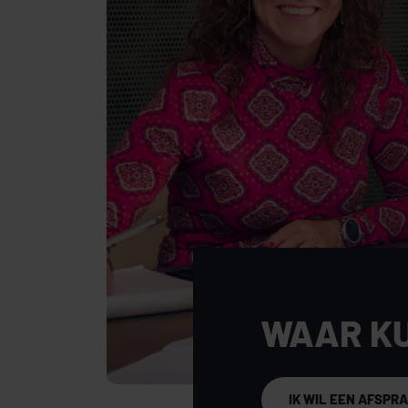
WAAR K
IK WIL EEN AFSPR