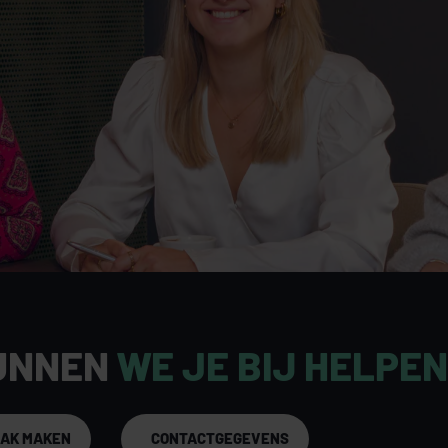
UNNEN
WE JE BIJ HELPE
AAK MAKEN
CONTACTGEGEVENS