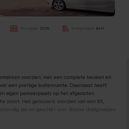
Bouwjaar:
2026
Energielabel:
A+++
gemakken voorzien, met een complete keuken en
er een prettige buitenruimte. Daarnaast heeft
en eigen parkeerplaats op het afgesloten
che poort. Het gebouw is voorzien van een lift,
tendig zijn en geschikt voor diverse doelgroepen.