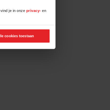
 vind je in onze
privacy-
en
lle cookies toestaan