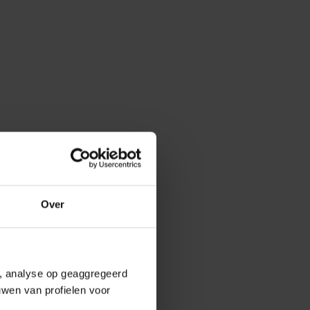
Over
e, analyse op geaggregeerd
uwen van profielen voor