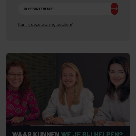
IK HEB INTERESSE
Kan ik deze woning betalen?
WAAR KUNNEN
WE JE BIJ HELPEN?