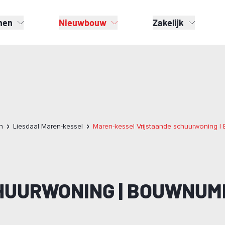
nen
Nieuwbouw
Zakelijk
n
Liesdaal Maren-kessel
Maren-kessel Vrijstaande schuurwoning 
HUURWONING | BOUWNUM