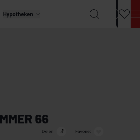
Hypotheken
UMMER 66
Delen
Favoriet