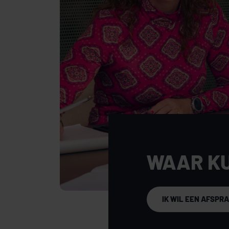
WAAR K
IK WIL EEN AFSPR