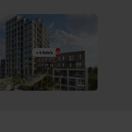
+ 4 foto's