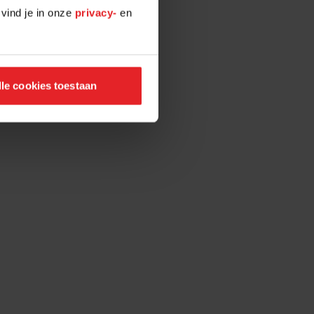
 vind je in onze
privacy-
en
lle cookies toestaan