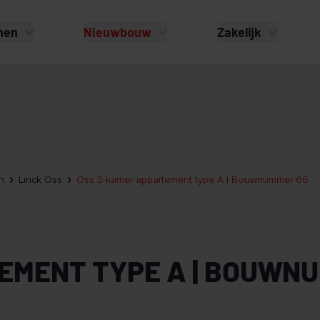
nen
Nieuwbouw
Zakelijk
n
Linck Oss
Oss 3-kamer appartement type A | Bouwnummer 66
EMENT TYPE A | BOUWN