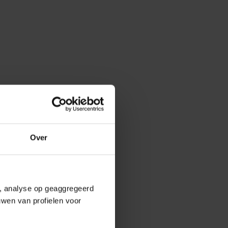
Over
e, analyse op geaggregeerd
uwen van profielen voor