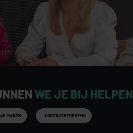
UNNEN
WE JE BIJ HELPE
AAK MAKEN
CONTACTGEGEVENS