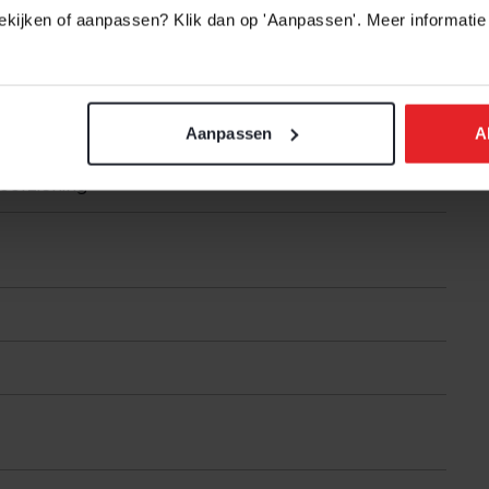
 bekijken of aanpassen? Klik dan op 'Aanpassen'. Meer informatie
eisoleerd
arming geheel
Aanpassen
A
oorziening