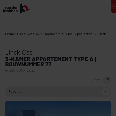
Home
Nieuwbouw
Aanbod nieuwbouwprojecten
Linck Oss
Linck Oss
3-KAMER APPARTEMENT TYPE A |
BOUWNUMMER 77
€ 530.000,- v.o.n.
Delen
Favoriet