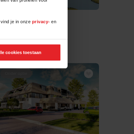
 vind je in onze
privacy-
en
lle cookies toestaan
Onder optie
BEKIJK