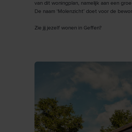
van dit woningplan, namelijk aan een gr
De naam ‘Molenzicht’ doet voor de bewon
Zie jij jezelf wonen in Geffen?