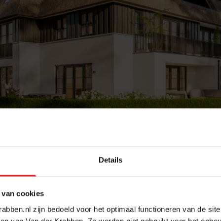
Details
 van cookies
abben.nl zijn bedoeld voor het optimaal functioneren van de sit
en van Van der Krabben. Ze worden niet gebruikt voor het opbo