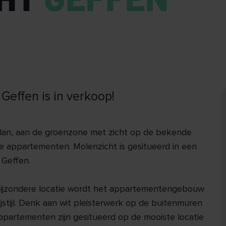
effen is in verkoop!
plan, aan de groenzone met zicht op de bekende
 appartementen. Molenzicht is gesitueerd in een
 Geffen.
 bijzondere locatie wordt het appartementengebouw
jstijl. Denk aan wit pleisterwerk op de buitenmuren
appartementen zijn gesitueerd op de mooiste locatie