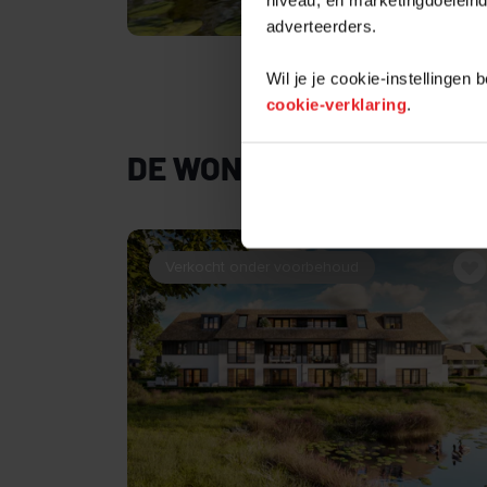
adverteerders.
Wil je je cookie-instellingen
cookie-verklaring
.
DE WONINGEN
Verkocht onder voorbehoud
BEKIJK