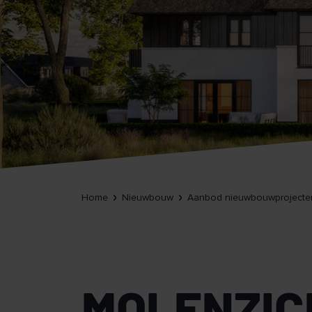
Home
Nieuwbouw
Aanbod nieuwbouwprojecte
MOLENZI