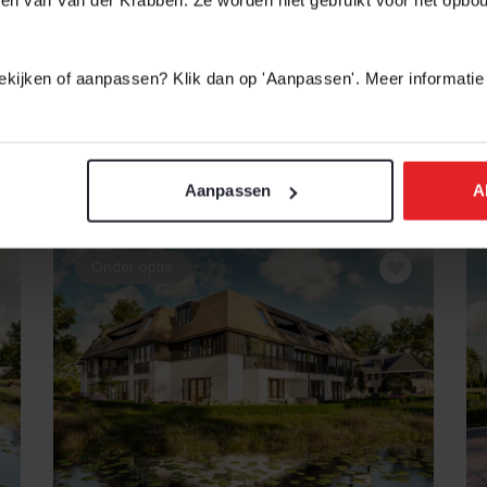
 bekijken of aanpassen? Klik dan op 'Aanpassen'. Meer informatie
Aanpassen
A
Onder optie
BEKIJK