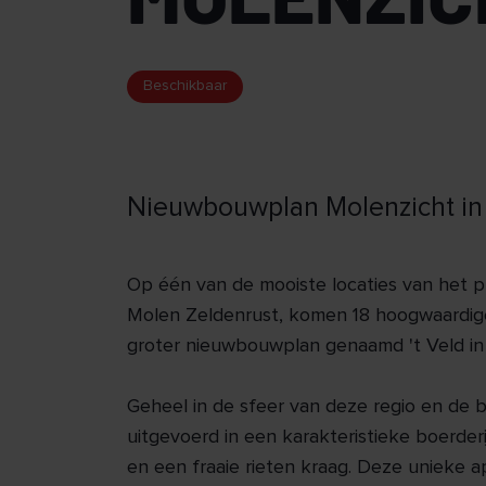
Beschikbaar
Nieuwbouwplan Molenzicht in G
Op één van de mooiste locaties van het 
Molen Zeldenrust, komen 18 hoogwaardige
groter nieuwbouwplan genaamd 't Veld in
Geheel in de sfeer van deze regio en de
uitgevoerd in een karakteristieke boerderi
en een fraaie rieten kraag. Deze unieke 