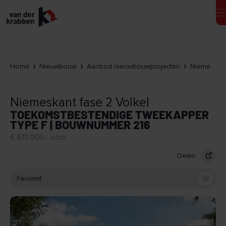
Home
Nieuwbouw
Aanbod nieuwbouwprojecten
Niemeskant fase 2 Volkel
Niemeskant fase 2 Volkel
TOEKOMSTBESTENDIGE TWEEKAPPER
TYPE F | BOUWNUMMER 216
€ 610.000,- v.o.n.
Delen
Favoriet