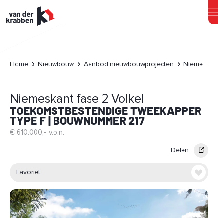
Home
Nieuwbouw
Aanbod nieuwbouwprojecten
Niemeskant fase 2 Volkel
Niemeskant fase 2 Volkel
TOEKOMSTBESTENDIGE TWEEKAPPER
TYPE F | BOUWNUMMER 217
€ 610.000,- v.o.n.
Delen
Favoriet