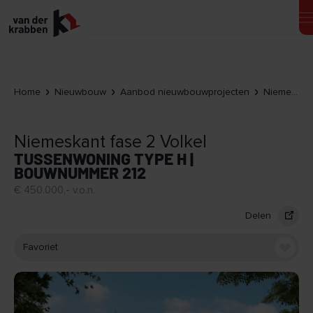
Home
Nieuwbouw
Aanbod nieuwbouwprojecten
Niemeskant fase 2 Volkel
Niemeskant fase 2 Volkel
TUSSENWONING TYPE H |
BOUWNUMMER 212
€ 450.000,- v.o.n.
Delen
Favoriet