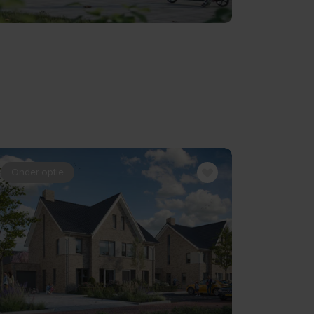
Onder optie
BEKIJK