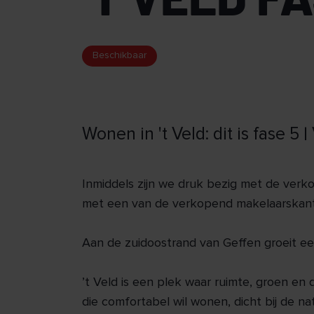
Beschikbaar
Wonen in 't Veld: dit is fase 5 
Inmiddels zijn we druk bezig met de verk
met een van de verkopend makelaarskant
Aan de zuidoostrand van Geffen groeit een
’t Veld is een plek waar ruimte, groen en 
die comfortabel wil wonen, dicht bij de na