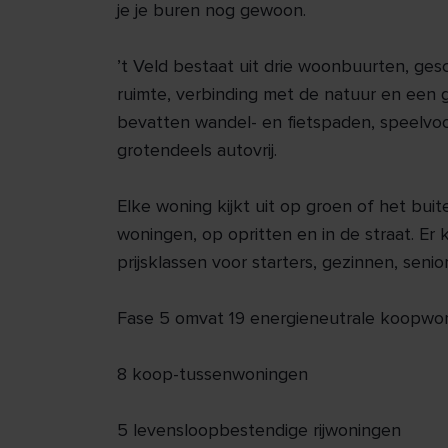
je je buren nog gewoon.
’t Veld bestaat uit drie woonbuurten, ge
ruimte, verbinding met de natuur en een
bevatten wandel- en fietspaden, speelvoor
grotendeels autovrij.
Elke woning kijkt uit op groen of het bui
woningen, op opritten en in de straat. E
prijsklassen voor starters, gezinnen, seni
Fase 5 omvat 19 energieneutrale koopwo
8 koop-tussenwoningen
5 levensloopbestendige rijwoningen