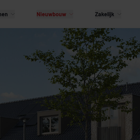
nen
Nieuwbouw
Zakelijk