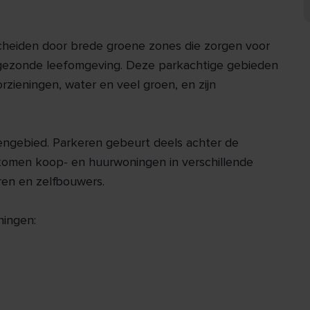
scheiden door brede groene zones die zorgen voor
 gezonde leefomgeving. Deze parkachtige gebieden
zieningen, water en veel groen, en zijn
tengebied. Parkeren gebeurt deels achter de
r komen koop- en huurwoningen in verschillende
oren en zelfbouwers.
ningen: