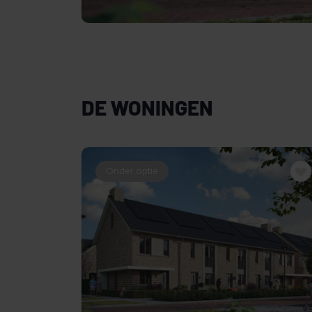
DE WONINGEN
Onder optie
BEKIJK