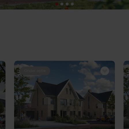
Onder optie
BEKIJK