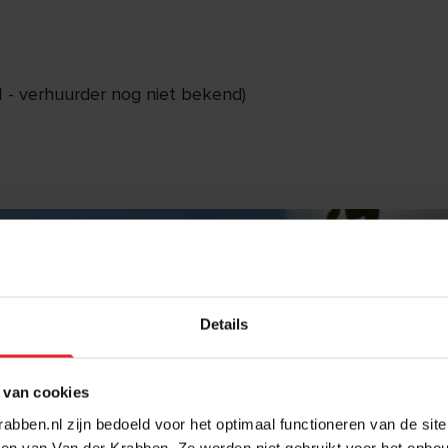
1 - verhuurder nog niet bekend)
Details
 van cookies
abben.nl zijn bedoeld voor het optimaal functioneren van de sit
en van Van der Krabben. Ze worden niet gebruikt voor het opbo