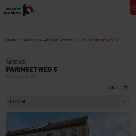
Home
Wonen
Aanbod wonen
Grave Paringetweg 5
Grave
PARINGETWEG 5
€ 375.000,- k.k.
Delen
Favoriet