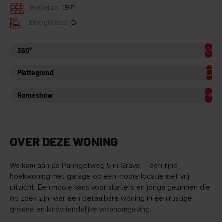
Bouwjaar:
1971
Energielabel:
D
360°
Plattegrond
Homeshow
OVER DEZE WONING
Welkom aan de Paringetweg 5 in Grave – een fijne
hoekwoning met garage op een mooie locatie met vrij
uitzicht. Een mooie kans voor starters en jonge gezinnen die
op zoek zijn naar een betaalbare woning in een rustige,
groene en kindvriendelijke woonomgeving.