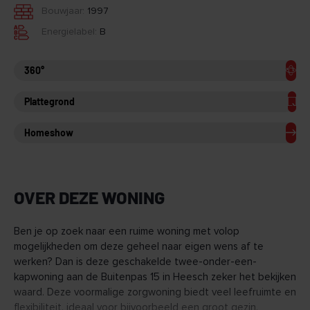
Bouwjaar:
1997
Energielabel:
B
360°
Plattegrond
Homeshow
OVER DEZE WONING
Ben je op zoek naar een ruime woning met volop
mogelijkheden om deze geheel naar eigen wens af te
werken? Dan is deze geschakelde twee-onder-een-
kapwoning aan de Buitenpas 15 in Heesch zeker het bekijken
waard. Deze voormalige zorgwoning biedt veel leefruimte en
flexibiliteit, ideaal voor bijvoorbeeld een groot gezin,