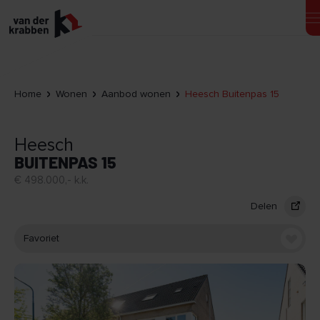
Home
Wonen
Aanbod wonen
Heesch Buitenpas 15
Heesch
BUITENPAS 15
€ 498.000,- k.k.
Delen
Favoriet