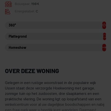
Bouwjaar:
1984
Energielabel:
C
360°
Plattegrond
Homeshow
OVER DEZE WONING
Gelegen in een rustige woonstraat in de populaire wijk
Ussen staat deze verzorgde Hoekwoning met garage,
zonnige tuin op het zuidoosten, drie slaapkamers en een
praktische vliering. De woning ligt op loopafstand van een
winkelcentrum voor al uw dagelijkse boodschappen en nabij
een fraai park waar u heerlijk kunt wandelen. Daarnaast