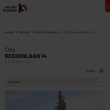
Home
Wonen
Aanbod wonen
Oss Bessenlaan 14
Oss
BESSENLAAN 14
€ 375.000,- k.k.
Delen
Favoriet