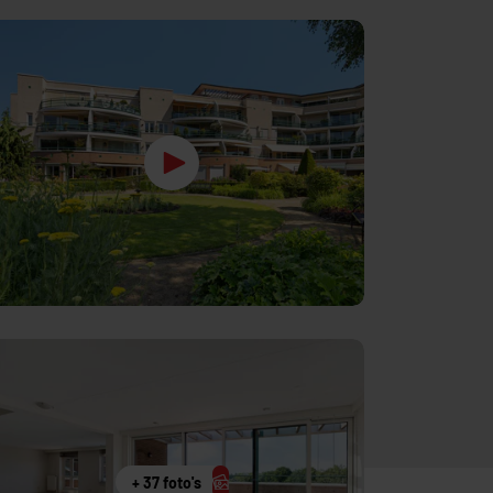
+ 37 foto's