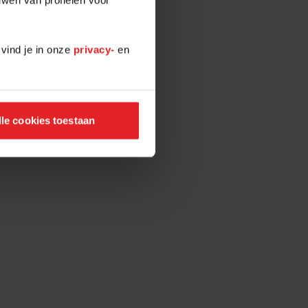
 vind je in onze
privacy-
en
lle cookies toestaan