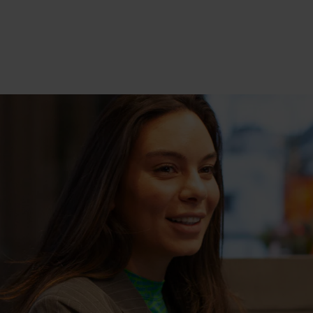
-, muur- en vloerisolatie.