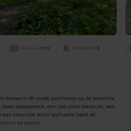
Bouwjaar:
1999
Energielabel:
B
icht komen in dit royale penthouse op de bovenste
t twee slaapkamers, een ruim privé dakterras, een
een sfeervolle lichte leefruimte biedt dit
kvloers wil wonen.