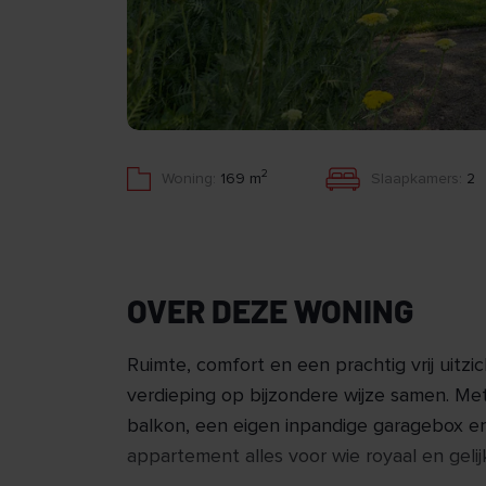
2
Woning:
169 m
Slaapkamers:
2
OVER DEZE WONING
Ruimte, comfort en een prachtig vrij uitz
verdieping op bijzondere wijze samen. Me
balkon, een eigen inpandige garagebox en 
appartement alles voor wie royaal en gelij