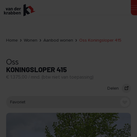
Home
Wonen
Aanbod wonen
Oss Koningsloper 415
Oss
KONINGSLOPER 415
€ 1.375,00 / mnd. (btw niet van toepassing)
Delen
Favoriet